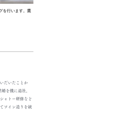
グを行います。鷹
いだいたことか
結婚を機に退社。
シャトー研修など
してワイン造りを統