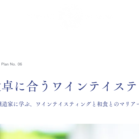
SHOPS ▼
INFORMATION ▼
CONTACT
Plan No.
06
食卓に合うワインテイステ
醸造家に学ぶ、ワインテイスティングと和食とのマリア