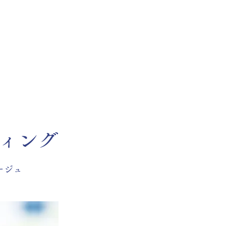
HOME
【ENGLISH】
ィング
ージュ