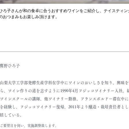
ひろ子さんが和の食卓に合うおすすめワインをご紹介し、テイスティン
のおつまみもお楽しみ頂けます。
鷹野ひろ子
山梨大学工学部発酵生産学科在学中にワインのおいしさを知り、興味を
ら、ワイン作りの道を志すように1990年4月フジッコワイナリー入社。
ワインスクールの講師、他ワイナリー勤務、フランスボルドー滞在中に
を経験し、フジッコワイナリー復帰。2011年より醸造・栽培責任者と
括している。
ご要望日を伺い、実施調整致します。