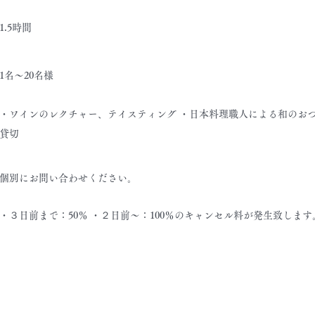
1.5時間
1名～20名様
・ワインのレクチャー、テイスティング ・日本料理職人による和のおつ
貸切
個別にお問い合わせください。
・３日前まで：50％ ・２日前～：100％のキャンセル料が発生致します