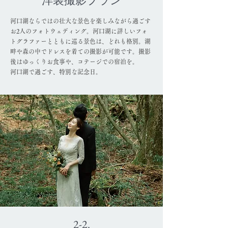
洋装撮影プラン
河口湖ならではの壮大な景色を楽しみながら過ごす
お2人のフォトウェディング。河口湖に詳しいフォ
トグラファーとともに巡る景色は、どれも格別。湖
畔や森の中でドレスを着ての撮影が可能です。撮影
後はゆっくりお食事や、コテージでの宿泊を。
河口湖で過ごす、特別な記念日。
2-2.