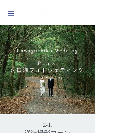
Kawaguchiko Wedding
Plan 2.
河口湖フォトウェディング
Photo Wedding
2-1.