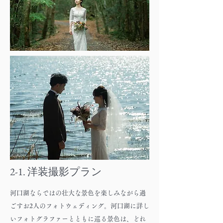
2-1. 洋装撮影プラン
河口湖ならではの壮大な景色を楽しみながら過
ごすお2人のフォトウェディング。河口湖に詳し
いフォトグラファーとともに巡る景色は、どれ