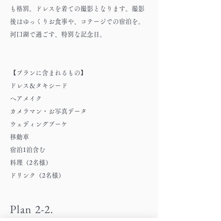
も格別。ドレスを着ての撮影となります。撮影
後はゆっくりお食事や、コテージでの宿泊を。
河口湖で過ごす、特別な記念日。
【プランに含まれるもの】
ドレス＆タキシード
ヘアメイク
カメラマン・お写真データ
ウェディングブーケ
移動車
宿泊1泊含む
料理（2名様）
ドリンク（2名様）
Plan 2-2.